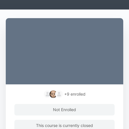
+9
enrolled
Not Enrolled
This course is currently closed